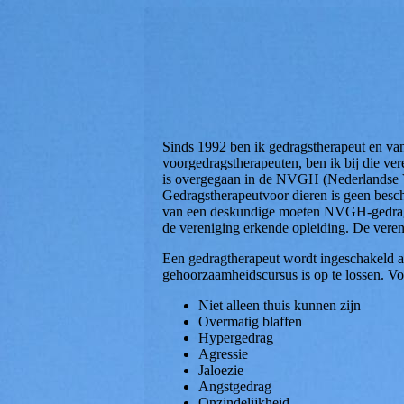
Sinds 1992 ben ik gedragstherapeut en van
voorgedragstherapeuten, ben ik bij die ve
is overgegaan in de NVGH (Nederlandse 
Gedragstherapeutvoor dieren is geen besch
van een deskundige moeten NVGH-gedrags
de vereniging erkende opleiding. De veren
Een gedragtherapeut wordt ingeschakeld a
gehoorzaamheidscursus is op te lossen. Vo
Niet alleen thuis kunnen zijn
Overmatig blaffen
Hypergedrag
Agressie
Jaloezie
Angstgedrag
Onzindelijkheid