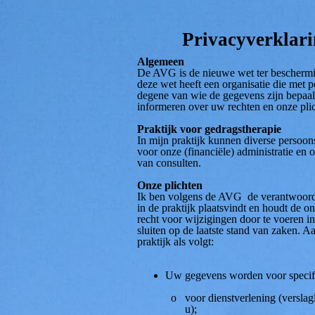
Privacyverklari
Algemeen
D
e AVG is de nieuwe wet ter bescherm
deze wet heeft een organisatie die met 
degene van wie de gegevens zijn bepaal
informeren over uw rechten en onze pli
Praktijk voor gedragstherapie
In mijn praktijk kunnen diverse persoo
voor onze (financiële) administratie en 
van consulten.
Onze plichten
Ik ben volgens de AVG de verantwoorde
in de praktijk plaatsvindt en houdt de o
recht voor wijzigingen door te voeren in
sluiten op de laatste stand van zaken. A
praktijk als volgt:
Uw gegevens worden voor specif
o voor dienstverlening (verslagleg
u);