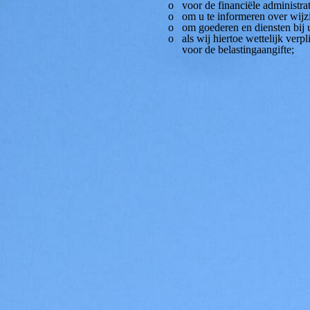
o voor de financiële administrat
o om u te informeren over wijzigin
o om goederen en diensten bij u af
o als wij hiertoe wettelijk verplicht
voor de belastingaangifte;